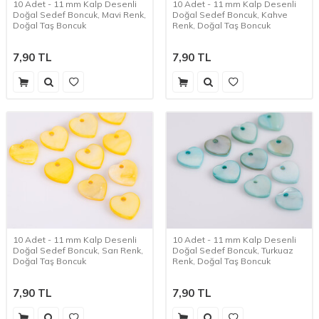
10 Adet - 11 mm Kalp Desenli
10 Adet - 11 mm Kalp Desenli
Doğal Sedef Boncuk, Mavi Renk,
Doğal Sedef Boncuk, Kahve
Doğal Taş Boncuk
Renk, Doğal Taş Boncuk
7,90
TL
7,90
TL
10 Adet - 11 mm Kalp Desenli
10 Adet - 11 mm Kalp Desenli
Doğal Sedef Boncuk, Sarı Renk,
Doğal Sedef Boncuk, Turkuaz
Doğal Taş Boncuk
Renk, Doğal Taş Boncuk
7,90
TL
7,90
TL