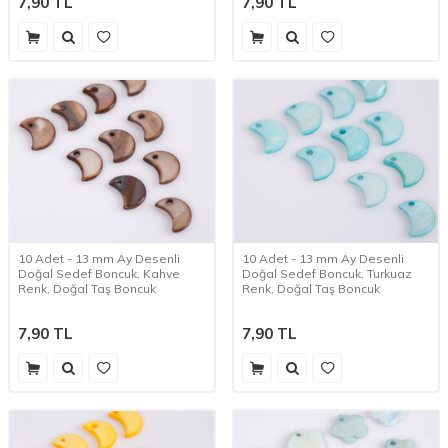
7,90
TL
7,90
TL
10 Adet - 13 mm Ay Desenli
10 Adet - 13 mm Ay Desenli
Doğal Sedef Boncuk, Kahve
Doğal Sedef Boncuk, Turkuaz
Renk, Doğal Taş Boncuk
Renk, Doğal Taş Boncuk
7,90
TL
7,90
TL