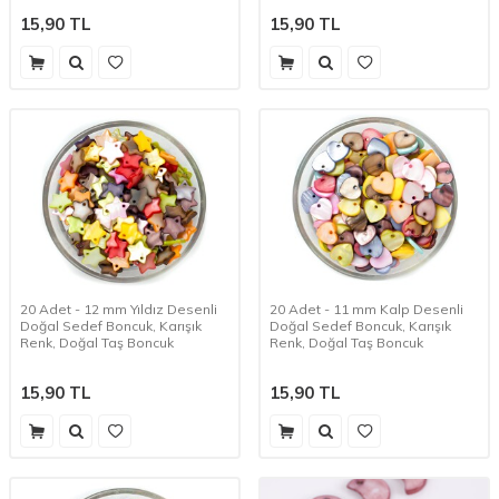
15,90
TL
15,90
TL
20 Adet - 12 mm Yıldız Desenli
20 Adet - 11 mm Kalp Desenli
Doğal Sedef Boncuk, Karışık
Doğal Sedef Boncuk, Karışık
Renk, Doğal Taş Boncuk
Renk, Doğal Taş Boncuk
15,90
TL
15,90
TL