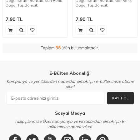
Doğal Sedef Boncuk, Sarı Renk,
Doğal Sedef Boncuk, Mor Renk,
Doğal Taş Boncuk
Doğal Taş Boncuk
7,90
TL
7,90
TL
Toplam
38
ürün bulunmaktadır.
E-Bülten Aboneliği
Kampanya ve yeniliklerden haberdar olmak için e-bültenimize abone
olun!
KAYIT OL
Sosyal Medya
Takipçilerimize Özel Kampanya ve Fırsatlardan olmak için E-
bültenimize abone olun!