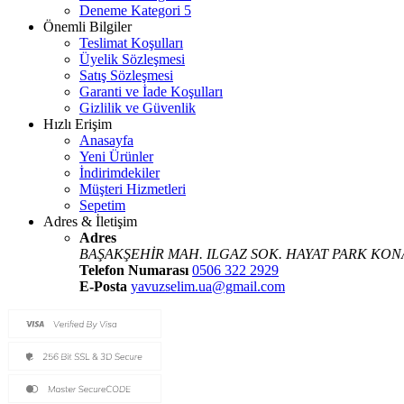
Deneme Kategori 5
Önemli Bilgiler
Teslimat Koşulları
Üyelik Sözleşmesi
Satış Sözleşmesi
Garanti ve İade Koşulları
Gizlilik ve Güvenlik
Hızlı Erişim
Anasayfa
Yeni Ürünler
İndirimdekiler
Müşteri Hizmetleri
Sepetim
Adres & İletişim
Adres
BAŞAKŞEHİR MAH. ILGAZ SOK. HAYAT PARK KONA
Telefon Numarası
0506 322 2929
E-Posta
yavuzselim.ua@gmail.com