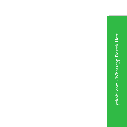
yfhobi.com - Whatsapp Destek Hattı