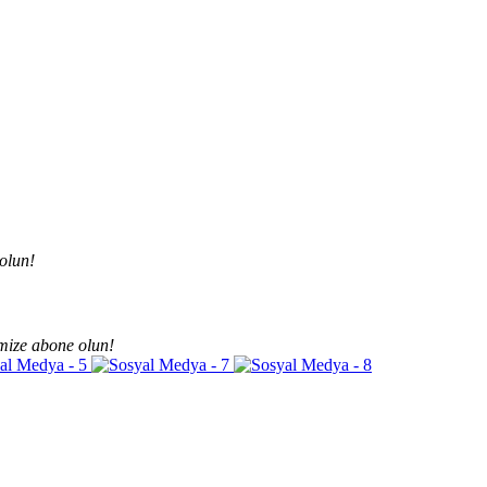
olun!
mize abone olun!