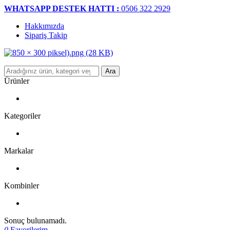
WHATSAPP DESTEK HATTI :
0506 322 2929
Hakkımızda
Sipariş Takip
Ara
Ürünler
Kategoriler
Markalar
Kombinler
Sonuç bulunamadı.
0
Favorilerim