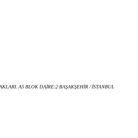
KLARI. A5 BLOK DAİRE:2 BAŞAKŞEHİR / İSTANBUL