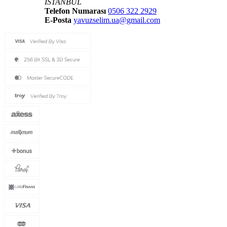
İSTANBUL
Telefon Numarası
0506 322 2929
E-Posta
yavuzselim.ua@gmail.com