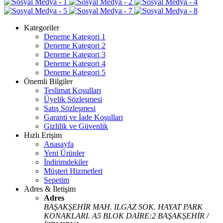
Kategoriler
Deneme Kategori 1
Deneme Kategori 2
Deneme Kategori 3
Deneme Kategori 4
Deneme Kategori 5
Önemli Bilgiler
Teslimat Koşulları
Üyelik Sözleşmesi
Satış Sözleşmesi
Garanti ve İade Koşulları
Gizlilik ve Güvenlik
Hızlı Erişim
Anasayfa
Yeni Ürünler
İndirimdekiler
Müşteri Hizmetleri
Sepetim
Adres & İletişim
Adres
BAŞAKŞEHİR MAH. ILGAZ SOK. HAYAT PARK
KONAKLARI. A5 BLOK DAİRE:2 BAŞAKŞEHİR /