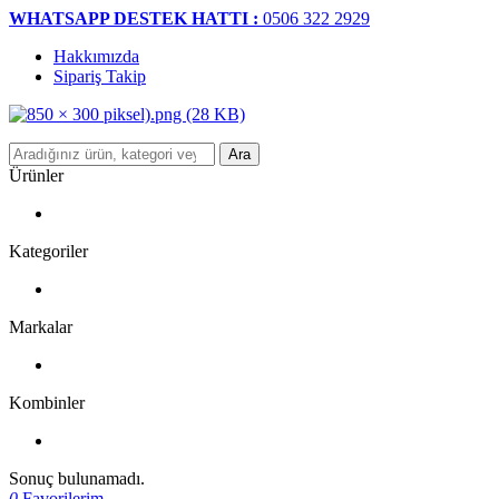
WHATSAPP DESTEK HATTI :
0506 322 2929
Hakkımızda
Sipariş Takip
Ara
Ürünler
Kategoriler
Markalar
Kombinler
Sonuç bulunamadı.
0
Favorilerim