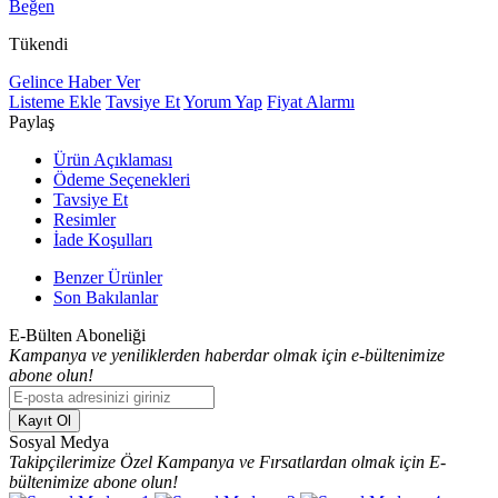
Beğen
Tükendi
Gelince Haber Ver
Listeme Ekle
Tavsiye Et
Yorum Yap
Fiyat Alarmı
Paylaş
Ürün Açıklaması
Ödeme Seçenekleri
Tavsiye Et
Resimler
İade Koşulları
Benzer Ürünler
Son Bakılanlar
E-Bülten Aboneliği
Kampanya ve yeniliklerden haberdar olmak için e-bültenimize
abone olun!
Kayıt Ol
Sosyal Medya
Takipçilerimize Özel Kampanya ve Fırsatlardan olmak için E-
bültenimize abone olun!