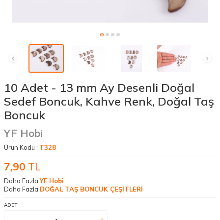
10 Adet - 13 mm Ay Desenli Doğal
Sedef Boncuk, Kahve Renk, Doğal Taş
Boncuk
YF Hobi
Ürün Kodu :
T328
7,90
TL
Daha Fazla
YF Hobi
Daha Fazla
DOĞAL TAŞ BONCUK ÇEŞİTLERİ
ADET