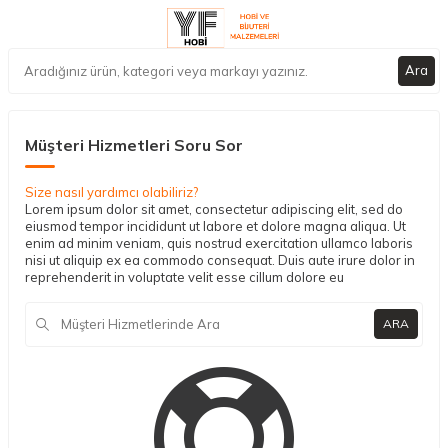
Ara
Müşteri Hizmetleri Soru Sor
Size nasıl yardımcı olabiliriz?
Lorem ipsum dolor sit amet, consectetur adipiscing elit, sed do
eiusmod tempor incididunt ut labore et dolore magna aliqua. Ut
enim ad minim veniam, quis nostrud exercitation ullamco laboris
nisi ut aliquip ex ea commodo consequat. Duis aute irure dolor in
reprehenderit in voluptate velit esse cillum dolore eu
ARA