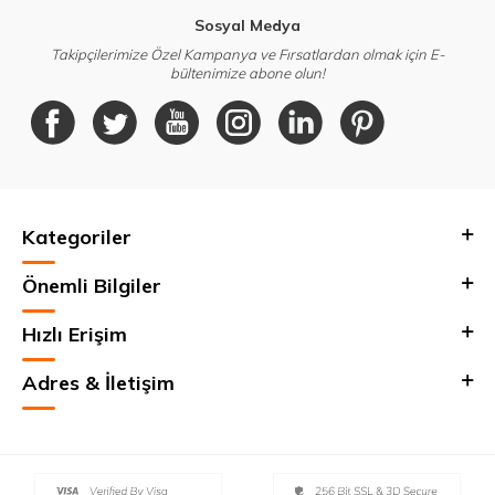
Sosyal Medya
Takipçilerimize Özel Kampanya ve Fırsatlardan olmak için E-
bültenimize abone olun!
Kategoriler
Önemli Bilgiler
Hızlı Erişim
Adres & İletişim