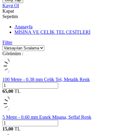
Kayıt Ol
Kapat
Sepetim
Anasayfa
MİSİNA VE ÇELİK TEL ÇEŞİTLERİ
Filtre
Görünüm :
100 Metre - 0.38 mm Çelik Tel, Metalik Renk
65,00
TL
5 Metre - 0.60 mm Esnek Misana, Şeffaf Renk
15,00
TL