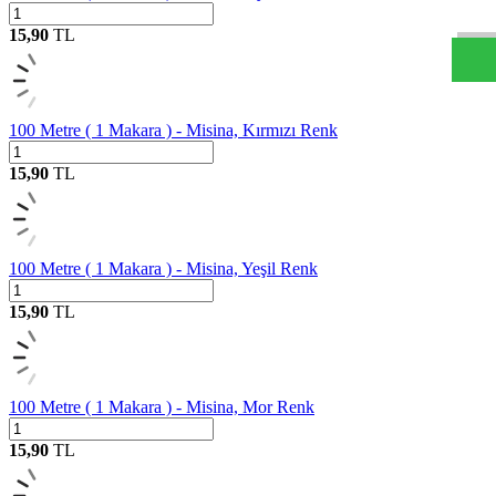
15,90
TL
100 Metre ( 1 Makara ) - Misina, Kırmızı Renk
15,90
TL
100 Metre ( 1 Makara ) - Misina, Yeşil Renk
15,90
TL
100 Metre ( 1 Makara ) - Misina, Mor Renk
15,90
TL