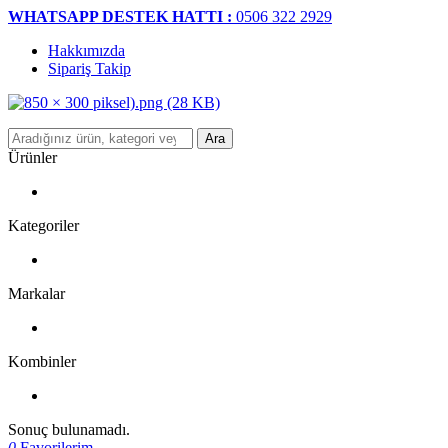
WHATSAPP DESTEK HATTI :
0506 322 2929
Hakkımızda
Sipariş Takip
Ara
Ürünler
Kategoriler
Markalar
Kombinler
Sonuç bulunamadı.
0
Favorilerim