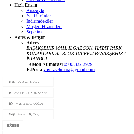
Hızlı Erişim
Anasayfa
Yeni Ürünler
İndirimdekiler
Müşteri Hizmetleri
Sepetim
Adres & İletişim
Adres
BAŞAKŞEHİR MAH. ILGAZ SOK. HAYAT PARK
KONAKLARI. A5 BLOK DAİRE:2 BAŞAKŞEHİR /
İSTANBUL
Telefon Numarası
0506 322 2929
E-Posta
yavuzselim.ua@gmail.com