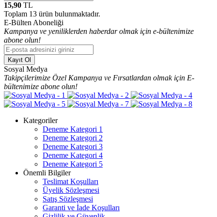
15,90
TL
Toplam
13
ürün bulunmaktadır.
E-Bülten Aboneliği
Kampanya ve yeniliklerden haberdar olmak için e-bültenimize
abone olun!
Kayıt Ol
Sosyal Medya
Takipçilerimize Özel Kampanya ve Fırsatlardan olmak için E-
bültenimize abone olun!
Kategoriler
Deneme Kategori 1
Deneme Kategori 2
Deneme Kategori 3
Deneme Kategori 4
Deneme Kategori 5
Önemli Bilgiler
Teslimat Koşulları
Üyelik Sözleşmesi
Satış Sözleşmesi
Garanti ve İade Koşulları
Gizlilik ve Güvenlik