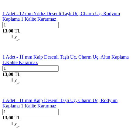
1 Adet - 12 mm Yıldız Desenli Taşlı Uç, Charm Uç, Rodyum
Kaplama 1.Kalite Kararmaz
13,00
TL
1 Adet - 11 mm Kalp Desenli Taşlı Uç, Charm Uç, Altın Kaplama
1.Kalite Kararmaz
13,00
TL
1 Adet - 11 mm Kalp Desenli Taşlı Uç, Charm Uç, Rodyum
Kaplama 1.Kalite Kararmaz
13,00
TL