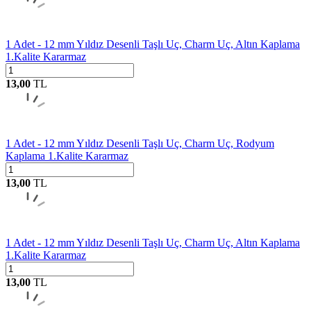
1 Adet - 12 mm Yıldız Desenli Taşlı Uç, Charm Uç, Altın Kaplama
1.Kalite Kararmaz
13,00
TL
1 Adet - 12 mm Yıldız Desenli Taşlı Uç, Charm Uç, Rodyum
Kaplama 1.Kalite Kararmaz
13,00
TL
1 Adet - 12 mm Yıldız Desenli Taşlı Uç, Charm Uç, Altın Kaplama
1.Kalite Kararmaz
13,00
TL