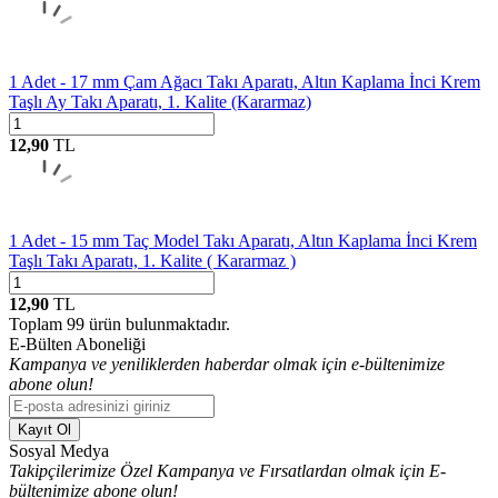
1 Adet - 17 mm Çam Ağacı Takı Aparatı, Altın Kaplama İnci Krem
Taşlı Ay Takı Aparatı, 1. Kalite (Kararmaz)
12,90
TL
1 Adet - 15 mm Taç Model Takı Aparatı, Altın Kaplama İnci Krem
Taşlı Takı Aparatı, 1. Kalite ( Kararmaz )
12,90
TL
Toplam
99
ürün bulunmaktadır.
E-Bülten Aboneliği
Kampanya ve yeniliklerden haberdar olmak için e-bültenimize
abone olun!
Kayıt Ol
Sosyal Medya
Takipçilerimize Özel Kampanya ve Fırsatlardan olmak için E-
bültenimize abone olun!