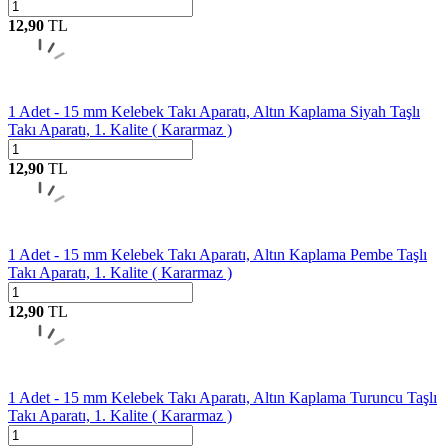
12,90
TL
1 Adet - 15 mm Kelebek Takı Aparatı, Altın Kaplama Siyah Taşlı
Takı Aparatı, 1. Kalite ( Kararmaz )
12,90
TL
1 Adet - 15 mm Kelebek Takı Aparatı, Altın Kaplama Pembe Taşlı
Takı Aparatı, 1. Kalite ( Kararmaz )
12,90
TL
1 Adet - 15 mm Kelebek Takı Aparatı, Altın Kaplama Turuncu Taşlı
Takı Aparatı, 1. Kalite ( Kararmaz )