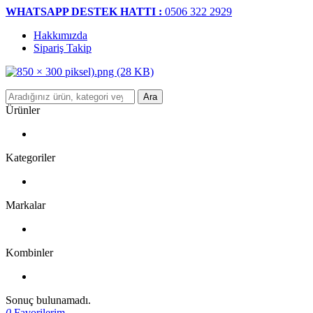
WHATSAPP DESTEK HATTI :
0506 322 2929
Hakkımızda
Sipariş Takip
Ara
Ürünler
Kategoriler
Markalar
Kombinler
Sonuç bulunamadı.
0
Favorilerim