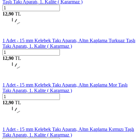
Taşlı Takı Aparatı, 1. Kalite ( Kararmaz )
12,90
TL
1 Adet - 15 mm Kelebek Takı Aparatı, Altın Kaplama Turkuaz Taşlı
Takı Aparatı, 1. Kalite ( Kararmaz )
12,90
TL
1 Adet - 15 mm Kelebek Takı Aparatı, Altın Kaplama Mor Taşlı
Takı Aparatı, 1. Kalite ( Kararmaz )
12,90
TL
1 Adet - 15 mm Kelebek Takı Aparatı, Altın Kaplama Kırmızı Taşlı
Takı Aparatı, 1. Kalite ( Kararmaz )