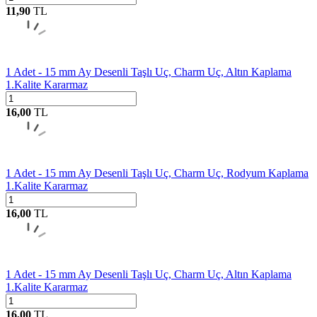
11,90
TL
1 Adet - 15 mm Ay Desenli Taşlı Uç, Charm Uç, Altın Kaplama
1.Kalite Kararmaz
16,00
TL
1 Adet - 15 mm Ay Desenli Taşlı Uç, Charm Uç, Rodyum Kaplama
1.Kalite Kararmaz
16,00
TL
1 Adet - 15 mm Ay Desenli Taşlı Uç, Charm Uç, Altın Kaplama
1.Kalite Kararmaz
16,00
TL