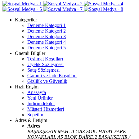
Kategoriler
Deneme Kategori 1
Deneme Kategori 2
Deneme Kategori 3
Deneme Kategori 4
Deneme Kategori 5
Önemli Bilgiler
Teslimat Koşulları
Üyelik Sözleşmesi
Satış Sözleşmesi
Garanti ve İade Koşulları
Gizlilik ve Güvenlik
Hızlı Erişim
Anasayfa
Yeni Ürünler
İndirimdekiler
Müşteri Hizmetleri
Sepetim
Adres & İletişim
Adres
BAŞAKŞEHİR MAH. ILGAZ SOK. HAYAT PARK
KONAKLARI. A5 BLOK DAİRE:2 BAŞAKŞEHİR /