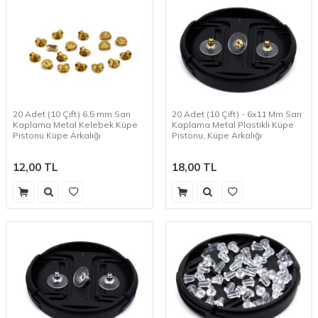
20 Adet (10 Çift) 6.5 mm Sarı
20 Adet (10 Çift) - 6x11 Mm Sarı
Kaplama Metal Kelebek Küpe
Kaplama Metal Plastikli Küpe
Pistonu Küpe Arkalığı
Pistonu, Küpe Arkalığı
12,00
TL
18,00
TL