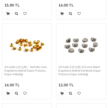
15,90
TL
14,00
TL
20 Adet (10 Çift) - 4x9 Mm Sarı
20 Adet (10 Çift) 6.5 mm Nikel
Kaplama Metal Küpe Pistonu,
Kaplama Metal Kelebek Küpe
Küpe Arkalığı
Pistonu Küpe Arkalığı
14,00
TL
12,00
TL