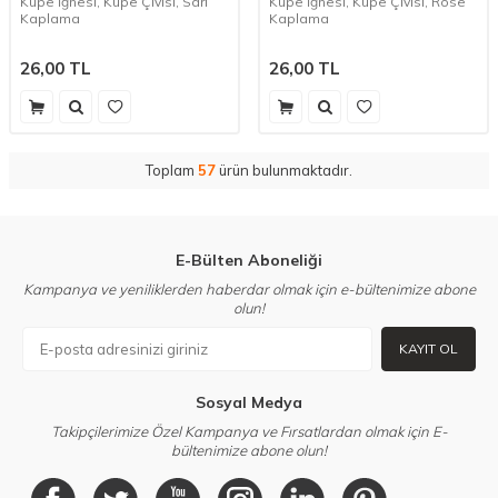
Küpe İğnesi, Küpe Çivisi, Sarı
Küpe İğnesi, Küpe Çivisi, Rose
Kaplama
Kaplama
26,00
TL
26,00
TL
Toplam
57
ürün bulunmaktadır.
E-Bülten Aboneliği
Kampanya ve yeniliklerden haberdar olmak için e-bültenimize abone
olun!
KAYIT OL
Sosyal Medya
Takipçilerimize Özel Kampanya ve Fırsatlardan olmak için E-
bültenimize abone olun!