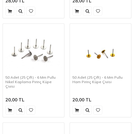
28,00
TL
28,00
TL
50 Adet (25 Çift) - 6 Mm Pullu
50 Adet (25 Çift) - 6 Mm Pullu
Nikel Kaplama Pirinç Küpe
Ham Pirinç Küpe Çivisi
Çivisi
20,00
TL
20,00
TL