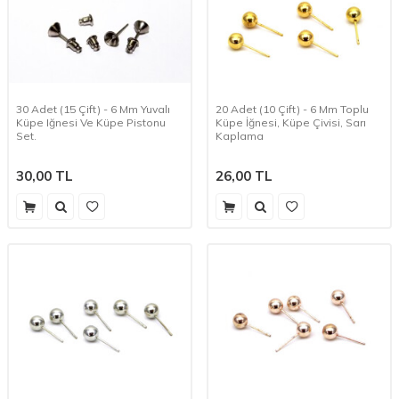
30 Adet (15 Çift) - 6 Mm Yuvalı
20 Adet (10 Çift) - 6 Mm Toplu
Küpe Iğnesi Ve Küpe Pistonu
Küpe İğnesi, Küpe Çivisi, Sarı
Set.
Kaplama
30,00
TL
26,00
TL