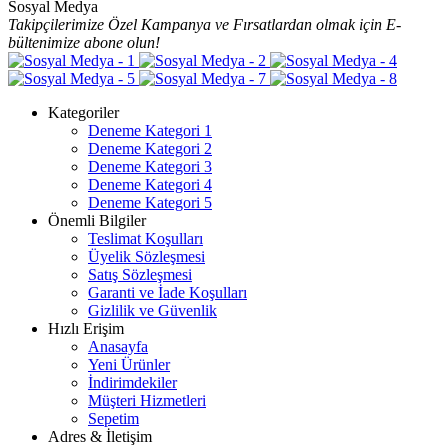
Sosyal Medya
Takipçilerimize Özel Kampanya ve Fırsatlardan olmak için E-
bültenimize abone olun!
Kategoriler
Deneme Kategori 1
Deneme Kategori 2
Deneme Kategori 3
Deneme Kategori 4
Deneme Kategori 5
Önemli Bilgiler
Teslimat Koşulları
Üyelik Sözleşmesi
Satış Sözleşmesi
Garanti ve İade Koşulları
Gizlilik ve Güvenlik
Hızlı Erişim
Anasayfa
Yeni Ürünler
İndirimdekiler
Müşteri Hizmetleri
Sepetim
Adres & İletişim