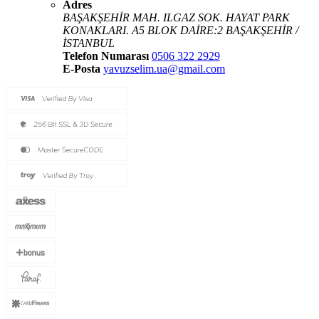
Adres
BAŞAKŞEHİR MAH. ILGAZ SOK. HAYAT PARK
KONAKLARI. A5 BLOK DAİRE:2 BAŞAKŞEHİR /
İSTANBUL
Telefon Numarası
0506 322 2929
E-Posta
yavuzselim.ua@gmail.com