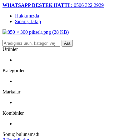
WHATSAPP DESTEK HATTI :
0506 322 2929
Hakkımızda
Sipariş Takip
Ara
Ürünler
Kategoriler
Markalar
Kombinler
Sonuç bulunamadı.
0
Favorilerim