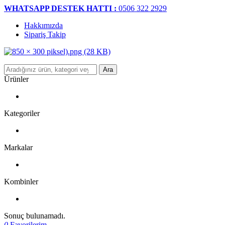
WHATSAPP DESTEK HATTI :
0506 322 2929
Hakkımızda
Sipariş Takip
Ara
Ürünler
Kategoriler
Markalar
Kombinler
Sonuç bulunamadı.
0
Favorilerim