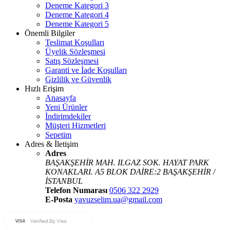
Deneme Kategori 3
Deneme Kategori 4
Deneme Kategori 5
Önemli Bilgiler
Teslimat Koşulları
Üyelik Sözleşmesi
Satış Sözleşmesi
Garanti ve İade Koşulları
Gizlilik ve Güvenlik
Hızlı Erişim
Anasayfa
Yeni Ürünler
İndirimdekiler
Müşteri Hizmetleri
Sepetim
Adres & İletişim
Adres
BAŞAKŞEHİR MAH. ILGAZ SOK. HAYAT PARK
KONAKLARI. A5 BLOK DAİRE:2 BAŞAKŞEHİR /
İSTANBUL
Telefon Numarası
0506 322 2929
E-Posta
yavuzselim.ua@gmail.com