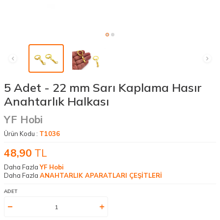
5 Adet - 22 mm Sarı Kaplama Hasır
Anahtarlık Halkası
YF Hobi
Ürün Kodu :
T1036
48,90
TL
Daha Fazla
YF Hobi
Daha Fazla
ANAHTARLIK APARATLARI ÇEŞİTLERİ
ADET