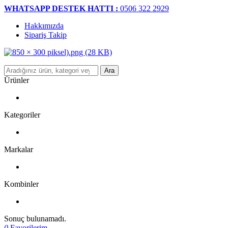
WHATSAPP DESTEK HATTI :
0506 322 2929
Hakkımızda
Sipariş Takip
Ara
Ürünler
Kategoriler
Markalar
Kombinler
Sonuç bulunamadı.
0
Favorilerim