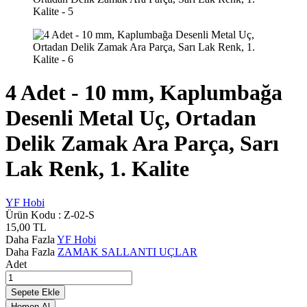
4 Adet - 10 mm, Kaplumbağa
Desenli Metal Uç, Ortadan
Delik Zamak Ara Parça, Sarı
Lak Renk, 1. Kalite
YF Hobi
Ürün Kodu :
Z-02-S
15,00
TL
Daha Fazla
YF Hobi
Daha Fazla
ZAMAK SALLANTI UÇLAR
Adet
Sepete Ekle
Hemen Al