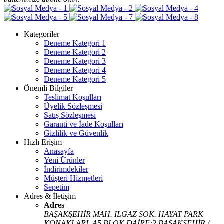
Kategoriler
Deneme Kategori 1
Deneme Kategori 2
Deneme Kategori 3
Deneme Kategori 4
Deneme Kategori 5
Önemli Bilgiler
Teslimat Koşulları
Üyelik Sözleşmesi
Satış Sözleşmesi
Garanti ve İade Koşulları
Gizlilik ve Güvenlik
Hızlı Erişim
Anasayfa
Yeni Ürünler
İndirimdekiler
Müşteri Hizmetleri
Sepetim
Adres & İletişim
Adres
BAŞAKŞEHİR MAH. ILGAZ SOK. HAYAT PARK
KONAKLARI. A5 BLOK DAİRE:2 BAŞAKŞEHİR /