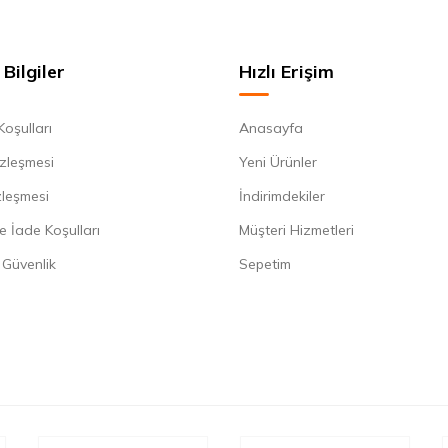
Bilgiler
Hızlı Erişim
Koşulları
Anasayfa
zleşmesi
Yeni Ürünler
zleşmesi
İndirimdekiler
e İade Koşulları
Müşteri Hizmetleri
e Güvenlik
Sepetim