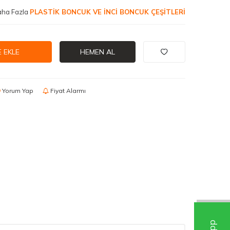
ha Fazla
PLASTİK BONCUK VE İNCİ BONCUK ÇEŞİTLERİ
 EKLE
HEMEN AL
Yorum Yap
Fiyat Alarmı