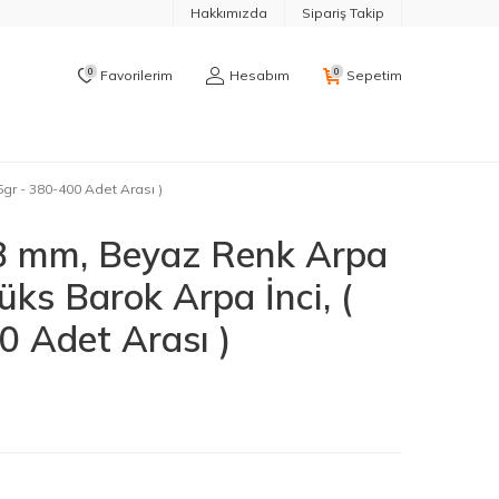
Hakkımızda
Sipariş Takip
0
0
Favorilerim
Hesabım
Sepetim
gr - 380-400 Adet Arası )
8 mm, Beyaz Renk Arpa
üks Barok Arpa İnci, (
0 Adet Arası )