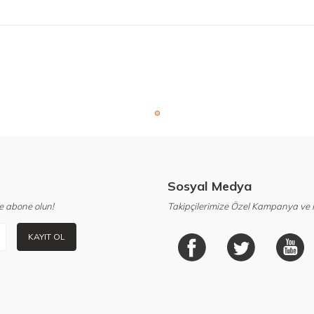
Sosyal Medya
e abone olun!
Takipçilerimize Özel Kampanya ve F
KAYIT OL