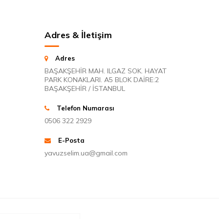
Adres & İletişim
Adres
BAŞAKŞEHİR MAH. ILGAZ SOK. HAYAT
PARK KONAKLARI. A5 BLOK DAİRE:2
BAŞAKŞEHİR / İSTANBUL
Telefon Numarası
0506 322 2929
E-Posta
yavuzselim.ua@gmail.com