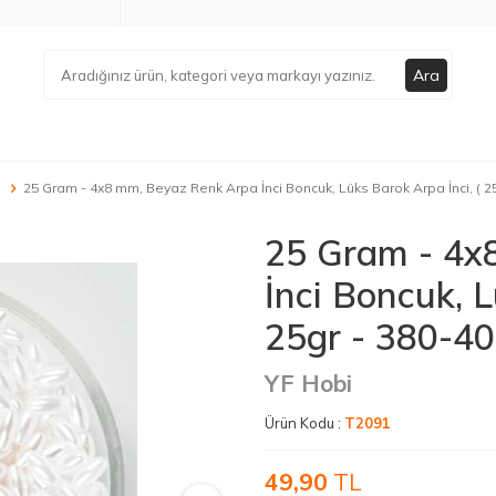
Ara
25 Gram - 4x8 mm, Beyaz Renk Arpa İnci Boncuk, Lüks Barok Arpa İnci, ( 25
25 Gram - 4x
İnci Boncuk, L
25gr - 380-40
YF Hobi
Ürün Kodu :
T2091
49,90
TL