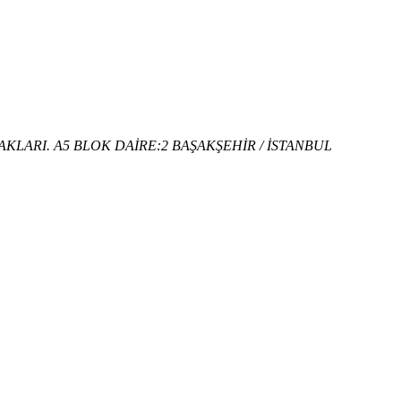
KLARI. A5 BLOK DAİRE:2 BAŞAKŞEHİR / İSTANBUL