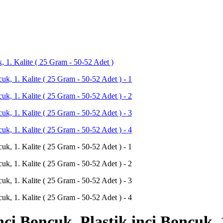
 1. Kalite ( 25 Gram - 50-52 Adet )
 Boncuk, Plastik inci Boncuk, 1