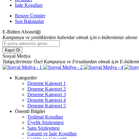
İade Koşulları
Benzer Ürünler
Son Bakılanlar
E-Bülten Aboneliği
Kampanya ve yeniliklerden haberdar olmak için e-bültenimize abone 
Kayıt Ol
Sosyal Medya
Takipçilerimize Özel Kampanya ve Fırsatlardan olmak için E-bülteni
Kategoriler
Deneme Kategori 1
Deneme Kategori 2
Deneme Kategori 3
Deneme Kategori 4
Deneme Kategori 5
Önemli Bilgiler
Teslimat Koşulları
Üyelik Sözleşmesi
Satış Sözleşmesi
Garanti ve İade Koşulları