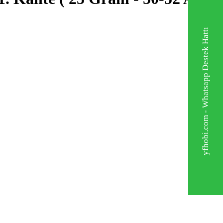
yfhobi.com - Whatsapp Destek Hattı