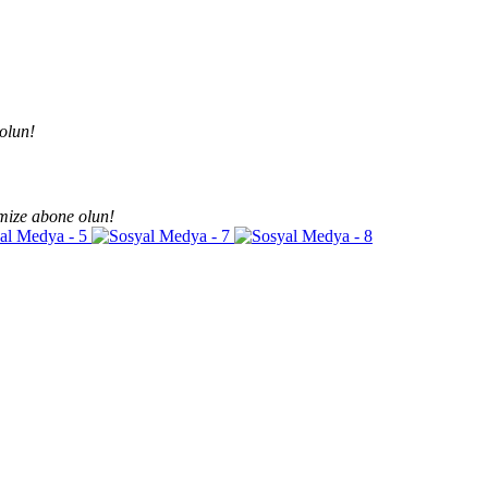
olun!
mize abone olun!