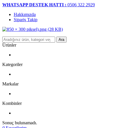
WHATSAPP DESTEK HATTI :
0506 322 2929
Hakkımızda
Sipariş Takip
Ara
Ürünler
Kategoriler
Markalar
Kombinler
Sonuç bulunamadı.
0
Favorilerim