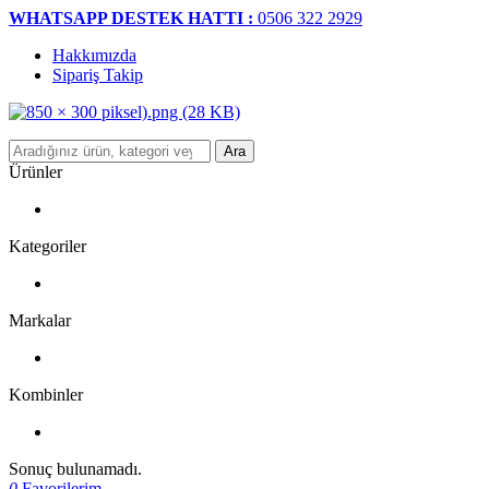
WHATSAPP DESTEK HATTI :
0506 322 2929
Hakkımızda
Sipariş Takip
Ara
Ürünler
Kategoriler
Markalar
Kombinler
Sonuç bulunamadı.
0
Favorilerim