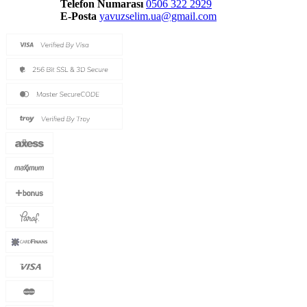
Telefon Numarası
0506 322 2929
E-Posta
yavuzselim.ua@gmail.com