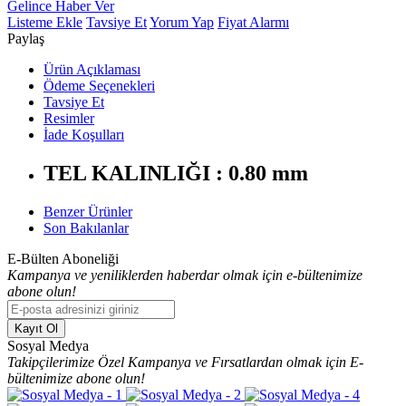
Gelince Haber Ver
Listeme Ekle
Tavsiye Et
Yorum Yap
Fiyat Alarmı
Paylaş
Ürün Açıklaması
Ödeme Seçenekleri
Tavsiye Et
Resimler
İade Koşulları
TEL KALINLIĞI : 0.80 mm
Benzer Ürünler
Son Bakılanlar
E-Bülten Aboneliği
Kampanya ve yeniliklerden haberdar olmak için e-bültenimize
abone olun!
Kayıt Ol
Sosyal Medya
Takipçilerimize Özel Kampanya ve Fırsatlardan olmak için E-
bültenimize abone olun!