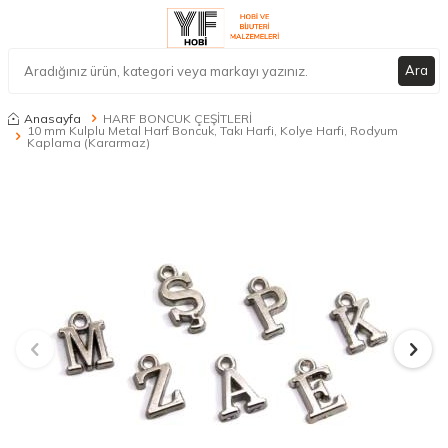
Ara
Anasayfa
HARF BONCUK ÇEŞİTLERİ
10 mm Kulplu Metal Harf Boncuk, Takı Harfi, Kolye Harfi, Rodyum
Kaplama (Kararmaz)