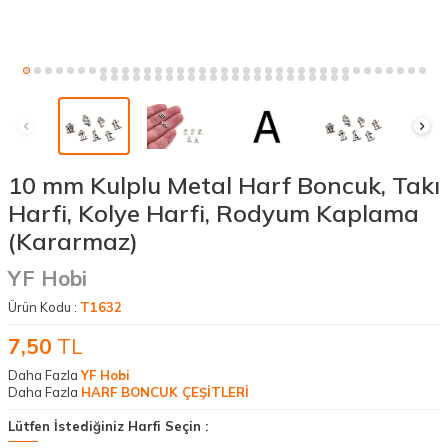
10 mm Kulplu Metal Harf Boncuk, Takı
Harfi, Kolye Harfi, Rodyum Kaplama
(Kararmaz)
YF Hobi
Ürün Kodu :
T1632
7,50
TL
Daha Fazla
YF Hobi
Daha Fazla
HARF BONCUK ÇEŞİTLERİ
Lütfen İstediğiniz Harfi Seçin :