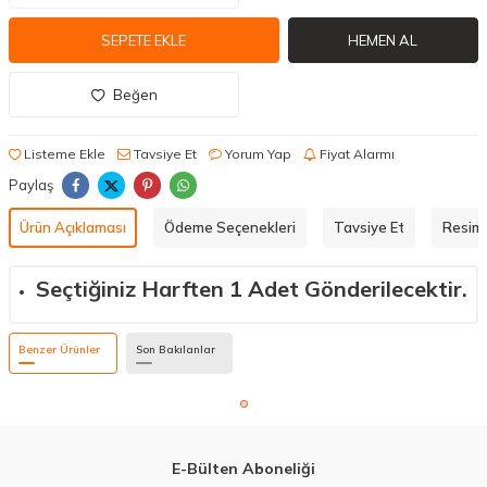
SEPETE EKLE
HEMEN AL
Beğen
Listeme Ekle
Tavsiye Et
Yorum Yap
Fiyat Alarmı
Paylaş
Ürün Açıklaması
Ödeme Seçenekleri
Tavsiye Et
Resiml
Seçtiğiniz Harften 1 Adet Gönderilecektir.
Benzer Ürünler
Son Bakılanlar
E-Bülten Aboneliği