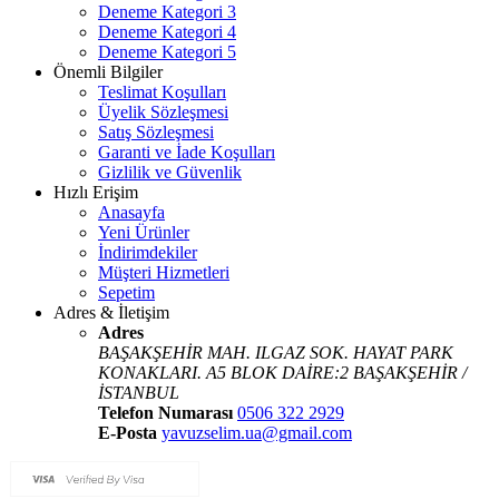
Deneme Kategori 3
Deneme Kategori 4
Deneme Kategori 5
Önemli Bilgiler
Teslimat Koşulları
Üyelik Sözleşmesi
Satış Sözleşmesi
Garanti ve İade Koşulları
Gizlilik ve Güvenlik
Hızlı Erişim
Anasayfa
Yeni Ürünler
İndirimdekiler
Müşteri Hizmetleri
Sepetim
Adres & İletişim
Adres
BAŞAKŞEHİR MAH. ILGAZ SOK. HAYAT PARK
KONAKLARI. A5 BLOK DAİRE:2 BAŞAKŞEHİR /
İSTANBUL
Telefon Numarası
0506 322 2929
E-Posta
yavuzselim.ua@gmail.com