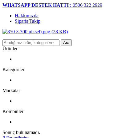
WHATSAPP DESTEK HATTI :
0506 322 2929
Hakkımızda
Sipariş Takip
Ara
Ürünler
Kategoriler
Markalar
Kombinler
Sonuç bulunamadı.
0
Favorilerim