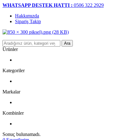
WHATSAPP DESTEK HATTI :
0506 322 2929
Hakkımızda
Sipariş Takip
Ara
Ürünler
Kategoriler
Markalar
Kombinler
Sonuç bulunamadı.
0
Favorilerim