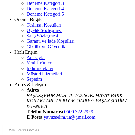
Deneme Kategori 3
Deneme Kategori 4
Deneme Kategori 5
Önemli Bilgiler
Teslimat Koşulları
Üyelik Sözleşmesi
Satış Sözleşmesi
Garanti ve İade Koşulları
Gizlilik ve Güvenlik
Hızlı Erişim
Anasayfa
Yeni Ürünler
İndirimdekiler
Müşteri Hizmetleri
Sepetim
Adres & İletişim
Adres
BAŞAKŞEHİR MAH. ILGAZ SOK. HAYAT PARK
KONAKLARI. A5 BLOK DAİRE:2 BAŞAKŞEHİR /
İSTANBUL
Telefon Numarası
0506 322 2929
E-Posta
yavuzselim.ua@gmail.com