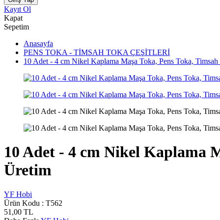
Kayıt Ol
Kapat
Sepetim
Anasayfa
PENS TOKA - TİMSAH TOKA ÇEŞİTLERİ
10 Adet - 4 cm Nikel Kaplama Maşa Toka, Pens Toka, Timsah To
10 Adet - 4 cm Nikel Kaplama Ma
Üretim
YF Hobi
Ürün Kodu :
T562
51,00
TL