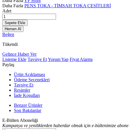
Daha Fazla
YF Hobi
Daha Fazla
PENS TOKA - TİMSAH TOKA ÇEŞİTLERİ
Adet
Sepete Ekle
Hemen Al
Beğen
Tükendi
Gelince Haber Ver
Listeme Ekle
Tavsiye Et
Yorum Yap
Fiyat Alarmı
Paylaş
Ürün Açıklaması
Ödeme Seçenekleri
Tavsiye Et
Resimler
İade Koşulları
Benzer Ürünler
Son Bakılanlar
E-Bülten Aboneliği
Kampanya ve yeniliklerden haberdar olmak için e-bültenimize abone 