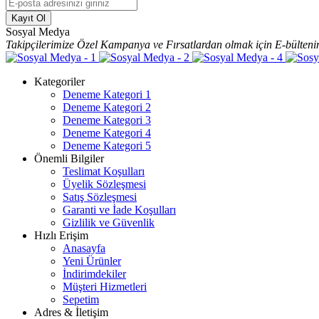
Kayıt Ol
Sosyal Medya
Takipçilerimize Özel Kampanya ve Fırsatlardan olmak için E-bülteni
Kategoriler
Deneme Kategori 1
Deneme Kategori 2
Deneme Kategori 3
Deneme Kategori 4
Deneme Kategori 5
Önemli Bilgiler
Teslimat Koşulları
Üyelik Sözleşmesi
Satış Sözleşmesi
Garanti ve İade Koşulları
Gizlilik ve Güvenlik
Hızlı Erişim
Anasayfa
Yeni Ürünler
İndirimdekiler
Müşteri Hizmetleri
Sepetim
Adres & İletişim