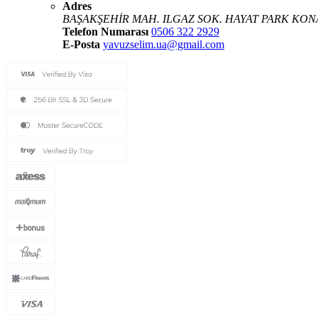
Adres
BAŞAKŞEHİR MAH. ILGAZ SOK. HAYAT PARK KONA
Telefon Numarası
0506 322 2929
E-Posta
yavuzselim.ua@gmail.com