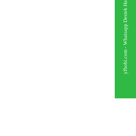
yfhobi.com - Whatsapp Destek Hattı