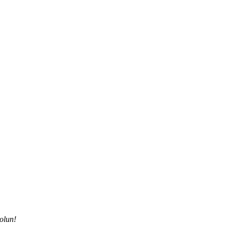
olun!