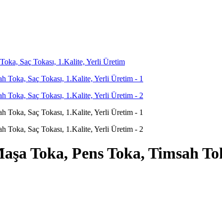
ka, Saç Tokası, 1.Kalite, Yerli Üretim
şa Toka, Pens Toka, Timsah Toka,