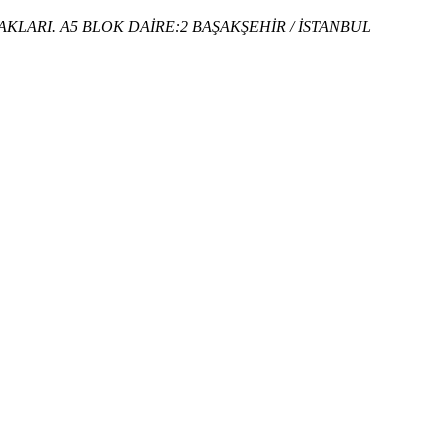
KLARI. A5 BLOK DAİRE:2 BAŞAKŞEHİR / İSTANBUL