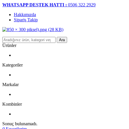
WHATSAPP DESTEK HATTI :
0506 322 2929
Hakkımızda
Sipariş Takip
Ara
Ürünler
Kategoriler
Markalar
Kombinler
Sonuç bulunamadı.
0
Favorilerim