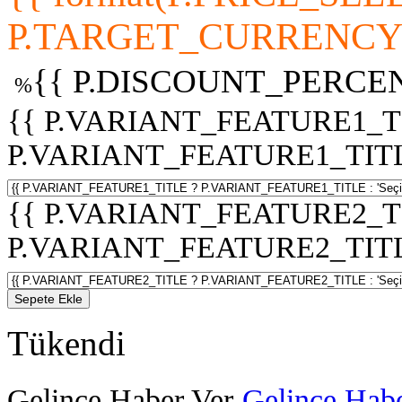
P.TARGET_CURRENCY 
{{ P.DISCOUNT_PERCEN
%
{{ P.VARIANT_FEATURE1_T
P.VARIANT_FEATURE1_TITLE :
{{ P.VARIANT_FEATURE2_T
P.VARIANT_FEATURE2_TITLE :
Sepete Ekle
Tükendi
Gelince Haber Ver
Gelince Habe