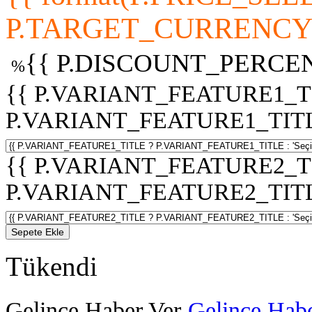
P.TARGET_CURRENCY 
{{ P.DISCOUNT_PERCEN
%
{{ P.VARIANT_FEATURE1_T
P.VARIANT_FEATURE1_TITLE :
{{ P.VARIANT_FEATURE2_T
P.VARIANT_FEATURE2_TITLE :
Sepete Ekle
Tükendi
Gelince Haber Ver
Gelince Habe