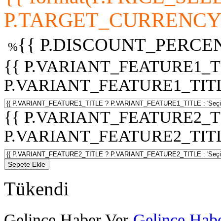
P.TARGET_CURRENCY 
{{ P.DISCOUNT_PERCEN
%
{{ P.VARIANT_FEATURE1_T
P.VARIANT_FEATURE1_TITLE :
{{ P.VARIANT_FEATURE2_T
P.VARIANT_FEATURE2_TITLE :
Sepete Ekle
Tükendi
Gelince Haber Ver
Gelince Habe