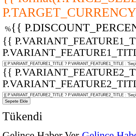
P.TARGET_CURRENCY 
{{ P.DISCOUNT_PERCEN
%
{{ P.VARIANT_FEATURE1_T
P.VARIANT_FEATURE1_TITLE :
{{ P.VARIANT_FEATURE2_T
P.VARIANT_FEATURE2_TITLE :
Sepete Ekle
Tükendi
Gelince Haber Ver
Gelince Habe