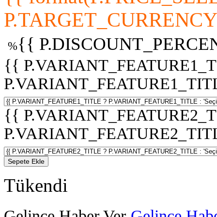
P.TARGET_CURRENCY 
{{ P.DISCOUNT_PERCEN
%
{{ P.VARIANT_FEATURE1_T
P.VARIANT_FEATURE1_TITLE :
{{ P.VARIANT_FEATURE2_T
P.VARIANT_FEATURE2_TITLE :
Sepete Ekle
Tükendi
Gelince Haber Ver
Gelince Habe