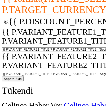
P.TARGET_CURRENCY 
{{ P.DISCOUNT_PERCEN
%
{{ P.VARIANT_FEATURE1_T
P.VARIANT_FEATURE1_TITLE :
{{ P.VARIANT_FEATURE2_T
P.VARIANT_FEATURE2_TITLE :
Sepete Ekle
Tükendi
Gelince Haber Ver
Gelince Habe